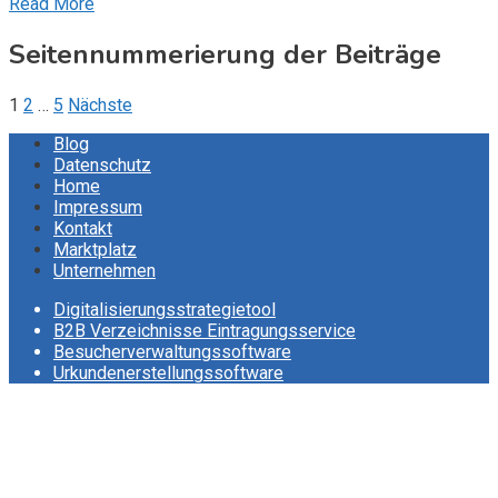
Read More
Seitennummerierung der Beiträge
1
2
…
5
Nächste
Blog
Datenschutz
Home
Impressum
Kontakt
Marktplatz
Unternehmen
Digitalisierungsstrategietool
B2B Verzeichnisse Eintragungsservice
Besucherverwaltungssoftware
Urkundenerstellungssoftware