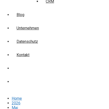
CRM
Blog
Unternehmen
Datenschutz
Kontakt
Login
Anmelden
Home
2026
Mai