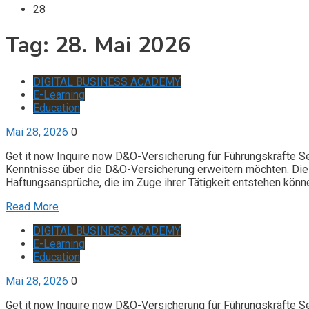
28
Tag:
28. Mai 2026
DIGITAL BUSINESS ACADEMY
E-Learning
Education
Mai 28, 2026
0
Get it now Inquire now D&O-Versicherung für Führungskräfte S
Kenntnisse über die D&O-Versicherung erweitern möchten. Die 
Haftungsansprüche, die im Zuge ihrer Tätigkeit entstehen könn
Read More
DIGITAL BUSINESS ACADEMY
E-Learning
Education
Mai 28, 2026
0
Get it now Inquire now D&O-Versicherung für Führungskräfte S