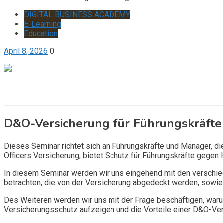
DIGITAL BUSINESS ACADEMY
E-Learning
Education
April 8, 2026
0
Get it now
Inquire now
D&O-Versicherung für Führungskräfte
Dieses Seminar richtet sich an Führungskräfte und Manager, d
Officers Versicherung, bietet Schutz für Führungskräfte gegen 
In diesem Seminar werden wir uns eingehend mit den verschi
betrachten, die von der Versicherung abgedeckt werden, sowie 
Des Weiteren werden wir uns mit der Frage beschäftigen, warum
Versicherungsschutz aufzeigen und die Vorteile einer D&O-Vers