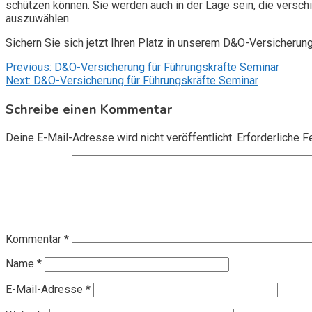
schützen können. Sie werden auch in der Lage sein, die vers
auszuwählen.
Sichern Sie sich jetzt Ihren Platz in unserem D&O-Versicherun
Beitragsnavigation
Previous:
D&O-Versicherung für Führungskräfte Seminar
Next:
D&O-Versicherung für Führungskräfte Seminar
Schreibe einen Kommentar
Deine E-Mail-Adresse wird nicht veröffentlicht.
Erforderliche F
Kommentar
*
Name
*
E-Mail-Adresse
*