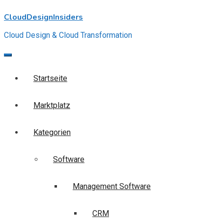
Skip
CloudDesignInsiders
to
content
Cloud Design & Cloud Transformation
Startseite
Marktplatz
Kategorien
Software
Management Software
CRM