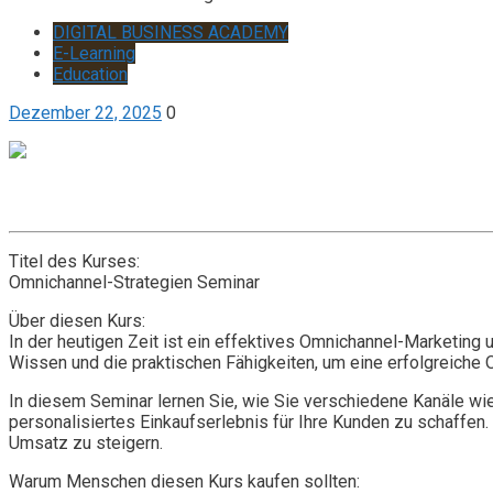
DIGITAL BUSINESS ACADEMY
E-Learning
Education
Dezember 22, 2025
0
Get it now
Inquire now
Titel des Kurses:
Omnichannel-Strategien Seminar
Über diesen Kurs:
In der heutigen Zeit ist ein effektives Omnichannel-Marketing u
Wissen und die praktischen Fähigkeiten, um eine erfolgreiche
In diesem Seminar lernen Sie, wie Sie verschiedene Kanäle wi
personalisiertes Einkaufserlebnis für Ihre Kunden zu schaffen
Umsatz zu steigern.
Warum Menschen diesen Kurs kaufen sollten: