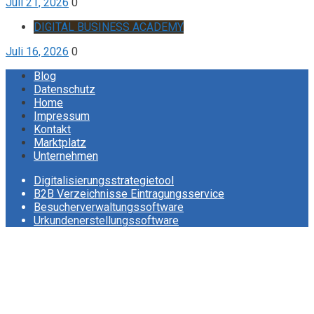
Juli 21, 2026
0
DIGITAL BUSINESS ACADEMY
Juli 16, 2026
0
Blog
Datenschutz
Home
Impressum
Kontakt
Marktplatz
Unternehmen
Digitalisierungsstrategietool
B2B Verzeichnisse Eintragungsservice
Besucherverwaltungssoftware
Urkundenerstellungssoftware