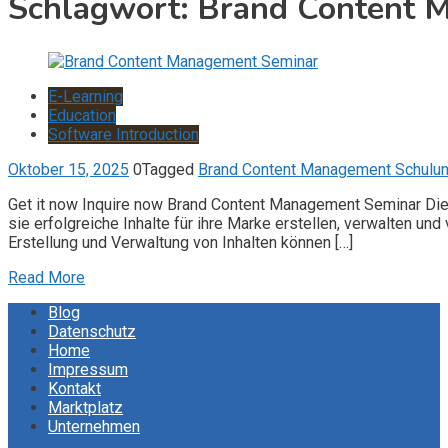
Schlagwort:
Brand Content 
E-Learning
Education
Software Introduction
Oktober 15, 2025
0
Tagged
Brand Content Management Schulu
Get it now Inquire now Brand Content Management Seminar Die
sie erfolgreiche Inhalte für ihre Marke erstellen, verwalten u
Erstellung und Verwaltung von Inhalten können […]
Read More
Blog
Datenschutz
Home
Impressum
Kontakt
Marktplatz
Unternehmen