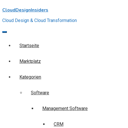
Skip
CloudDesignInsiders
to
content
Cloud Design & Cloud Transformation
Startseite
Marktplatz
Kategorien
Software
Management Software
CRM