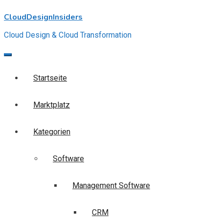
Skip
CloudDesignInsiders
to
content
Cloud Design & Cloud Transformation
Startseite
Marktplatz
Kategorien
Software
Management Software
CRM