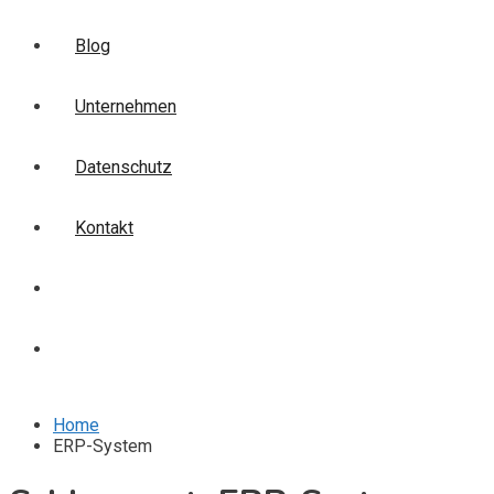
Blog
Unternehmen
Datenschutz
Kontakt
Login
Anmelden
Home
ERP-System