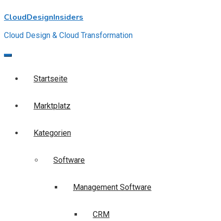
Skip
CloudDesignInsiders
to
content
Cloud Design & Cloud Transformation
Startseite
Marktplatz
Kategorien
Software
Management Software
CRM