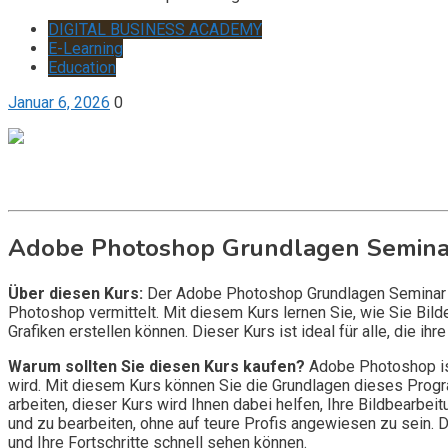
DIGITAL BUSINESS ACADEMY
E-Learning
Education
Januar 6, 2026
0
Get it now
Inquire now
Adobe Photoshop Grundlagen Semina
Über diesen Kurs:
Der Adobe Photoshop Grundlagen Seminar i
Photoshop vermittelt. Mit diesem Kurs lernen Sie, wie Sie Bild
Grafiken erstellen können. Dieser Kurs ist ideal für alle, die i
Warum sollten Sie diesen Kurs kaufen?
Adobe Photoshop ist
wird. Mit diesem Kurs können Sie die Grundlagen dieses Progra
arbeiten, dieser Kurs wird Ihnen dabei helfen, Ihre Bildbearbei
und zu bearbeiten, ohne auf teure Profis angewiesen zu sein. 
und Ihre Fortschritte schnell sehen können.