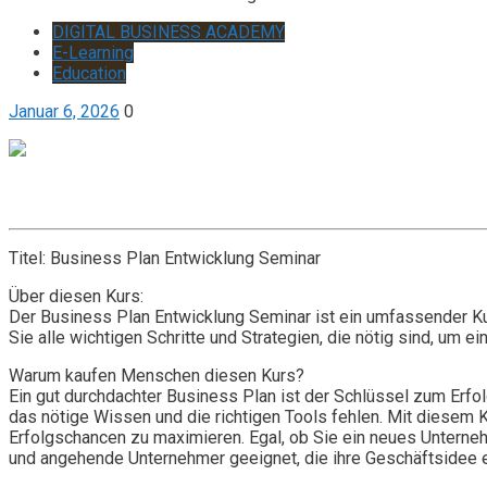
DIGITAL BUSINESS ACADEMY
E-Learning
Education
Januar 6, 2026
0
Get it now
Inquire now
Titel: Business Plan Entwicklung Seminar
Über diesen Kurs:
Der Business Plan Entwicklung Seminar ist ein umfassender Kur
Sie alle wichtigen Schritte und Strategien, die nötig sind, um 
Warum kaufen Menschen diesen Kurs?
Ein gut durchdachter Business Plan ist der Schlüssel zum Erf
das nötige Wissen und die richtigen Tools fehlen. Mit diesem 
Erfolgschancen zu maximieren. Egal, ob Sie ein neues Unterne
und angehende Unternehmer geeignet, die ihre Geschäftsidee 