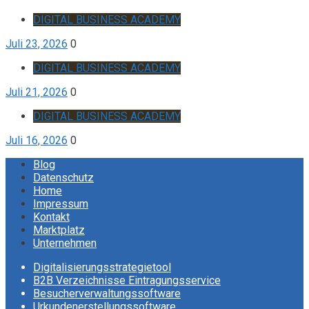
DIGITAL BUSINESS ACADEMY
Juli 23, 2026
0
DIGITAL BUSINESS ACADEMY
Juli 21, 2026
0
DIGITAL BUSINESS ACADEMY
Juli 16, 2026
0
Blog
Datenschutz
Home
Impressum
Kontakt
Marktplatz
Unternehmen
Digitalisierungsstrategietool
B2B Verzeichnisse Eintragungsservice
Besucherverwaltungssoftware
Urkundenerstellungssoftware