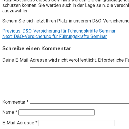
schützen können. Sie werden auch in der Lage sein, die vers
auszuwählen.
Sichern Sie sich jetzt Ihren Platz in unserem D&O-Versicherun
Beitragsnavigation
Previous:
D&O-Versicherung für Führungskräfte Seminar
Next:
D&O-Versicherung für Führungskräfte Seminar
Schreibe einen Kommentar
Deine E-Mail-Adresse wird nicht veröffentlicht.
Erforderliche F
Kommentar
*
Name
*
E-Mail-Adresse
*