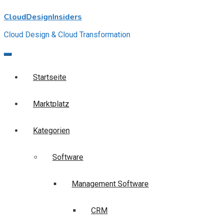
Skip
CloudDesignInsiders
to
content
Cloud Design & Cloud Transformation
Startseite
Marktplatz
Kategorien
Software
Management Software
CRM