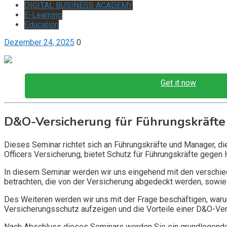
DIGITAL BUSINESS ACADEMY
E-Learning
Education
Dezember 24, 2025
0
Get it now
D&O-Versicherung für Führungskräfte
Dieses Seminar richtet sich an Führungskräfte und Manager, d
Officers Versicherung, bietet Schutz für Führungskräfte gegen 
In diesem Seminar werden wir uns eingehend mit den verschi
betrachten, die von der Versicherung abgedeckt werden, sowie 
Des Weiteren werden wir uns mit der Frage beschäftigen, warum
Versicherungsschutz aufzeigen und die Vorteile einer D&O-Vers
Nach Abschluss dieses Seminars werden Sie ein grundlegendes