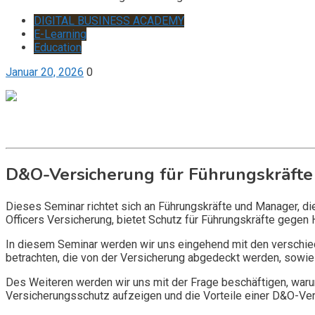
DIGITAL BUSINESS ACADEMY
E-Learning
Education
Januar 20, 2026
0
Get it now
Inquire now
D&O-Versicherung für Führungskräfte
Dieses Seminar richtet sich an Führungskräfte und Manager, d
Officers Versicherung, bietet Schutz für Führungskräfte gegen 
In diesem Seminar werden wir uns eingehend mit den verschi
betrachten, die von der Versicherung abgedeckt werden, sowie 
Des Weiteren werden wir uns mit der Frage beschäftigen, warum
Versicherungsschutz aufzeigen und die Vorteile einer D&O-Vers