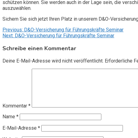
schützen können. Sie werden auch in der Lage sein, die vers
auszuwählen.
Sichern Sie sich jetzt Ihren Platz in unserem D&O-Versicherun
Beitragsnavigation
Previous:
D&O-Versicherung für Führungskräfte Seminar
Next:
D&O-Versicherung für Führungskräfte Seminar
Schreibe einen Kommentar
Deine E-Mail-Adresse wird nicht veröffentlicht.
Erforderliche F
Kommentar
*
Name
*
E-Mail-Adresse
*