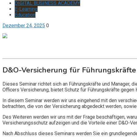
DIGITAL BUSINESS ACADEMY
E-Learning
Education
Dezember 24, 2025
0
Get it now
Inquire now
D&O-Versicherung für Führungskräfte
Dieses Seminar richtet sich an Führungskräfte und Manager, d
Officers Versicherung, bietet Schutz für Führungskräfte gegen 
In diesem Seminar werden wir uns eingehend mit den verschi
betrachten, die von der Versicherung abgedeckt werden, sowie 
Des Weiteren werden wir uns mit der Frage beschäftigen, warum
Versicherungsschutz aufzeigen und die Vorteile einer D&O-Vers
Nach Abschluss dieses Seminars werden Sie ein grundlegendes