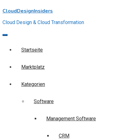
Skip
CloudDesignInsiders
to
content
Cloud Design & Cloud Transformation
Startseite
Marktplatz
Kategorien
Software
Management Software
CRM