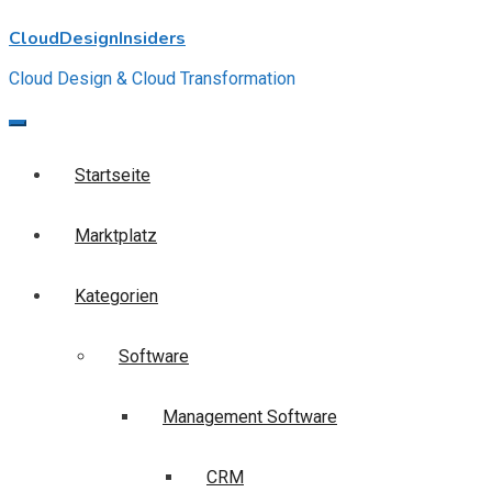
Skip
CloudDesignInsiders
to
content
Cloud Design & Cloud Transformation
Startseite
Marktplatz
Kategorien
Software
Management Software
CRM