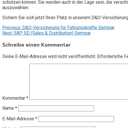
schützen können. Sie werden auch in der Lage sein, die vers
auszuwählen.
Sichern Sie sich jetzt Ihren Platz in unserem D&O-Versicherun
Beitragsnavigation
Previous:
D&O-Versicherung für Führungskräfte Seminar
Next:
SAP SD (Sales & Distribution) Seminar
Schreibe einen Kommentar
Deine E-Mail-Adresse wird nicht veröffentlicht.
Erforderliche F
Kommentar
*
Name
*
E-Mail-Adresse
*