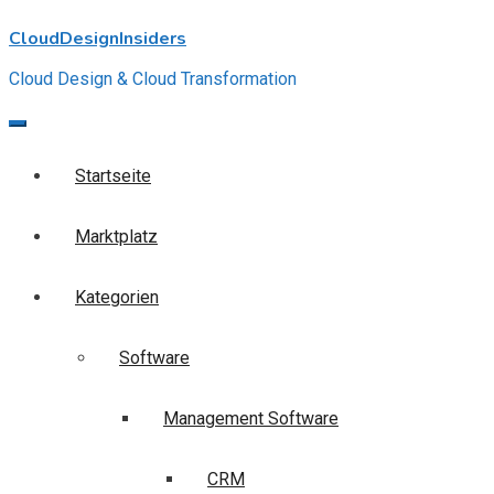
Skip
CloudDesignInsiders
to
content
Cloud Design & Cloud Transformation
Startseite
Marktplatz
Kategorien
Software
Management Software
CRM