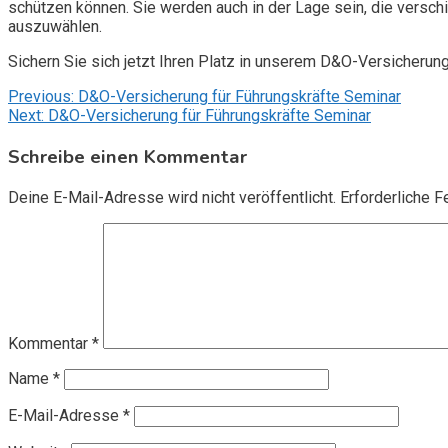
schützen können. Sie werden auch in der Lage sein, die vers
auszuwählen.
Sichern Sie sich jetzt Ihren Platz in unserem D&O-Versicherun
Beitragsnavigation
Previous:
D&O-Versicherung für Führungskräfte Seminar
Next:
D&O-Versicherung für Führungskräfte Seminar
Schreibe einen Kommentar
Deine E-Mail-Adresse wird nicht veröffentlicht.
Erforderliche F
Kommentar
*
Name
*
E-Mail-Adresse
*