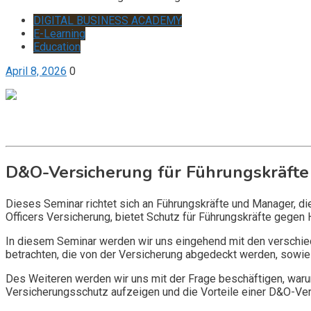
DIGITAL BUSINESS ACADEMY
E-Learning
Education
April 8, 2026
0
Get it now
Inquire now
D&O-Versicherung für Führungskräfte
Dieses Seminar richtet sich an Führungskräfte und Manager, d
Officers Versicherung, bietet Schutz für Führungskräfte gegen 
In diesem Seminar werden wir uns eingehend mit den verschi
betrachten, die von der Versicherung abgedeckt werden, sowie 
Des Weiteren werden wir uns mit der Frage beschäftigen, warum
Versicherungsschutz aufzeigen und die Vorteile einer D&O-Vers