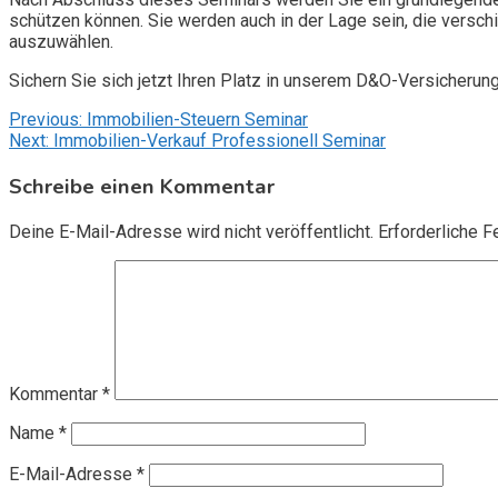
schützen können. Sie werden auch in der Lage sein, die vers
auszuwählen.
Sichern Sie sich jetzt Ihren Platz in unserem D&O-Versicherun
Beitragsnavigation
Previous:
Immobilien-Steuern Seminar
Next:
Immobilien-Verkauf Professionell Seminar
Schreibe einen Kommentar
Deine E-Mail-Adresse wird nicht veröffentlicht.
Erforderliche F
Kommentar
*
Name
*
E-Mail-Adresse
*