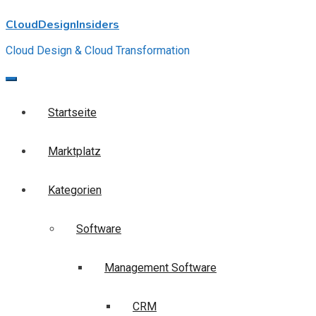
Skip
CloudDesignInsiders
to
content
Cloud Design & Cloud Transformation
Startseite
Marktplatz
Kategorien
Software
Management Software
CRM