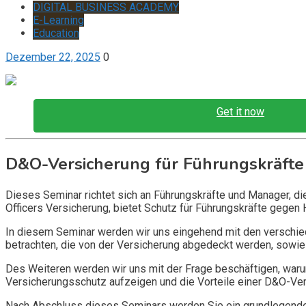
DIGITAL BUSINESS ACADEMY
E-Learning
Education
Dezember 22, 2025
0
Get it now
D&O-Versicherung für Führungskräfte
Dieses Seminar richtet sich an Führungskräfte und Manager, d
Officers Versicherung, bietet Schutz für Führungskräfte gegen 
In diesem Seminar werden wir uns eingehend mit den verschi
betrachten, die von der Versicherung abgedeckt werden, sowie 
Des Weiteren werden wir uns mit der Frage beschäftigen, warum
Versicherungsschutz aufzeigen und die Vorteile einer D&O-Vers
Nach Abschluss dieses Seminars werden Sie ein grundlegendes