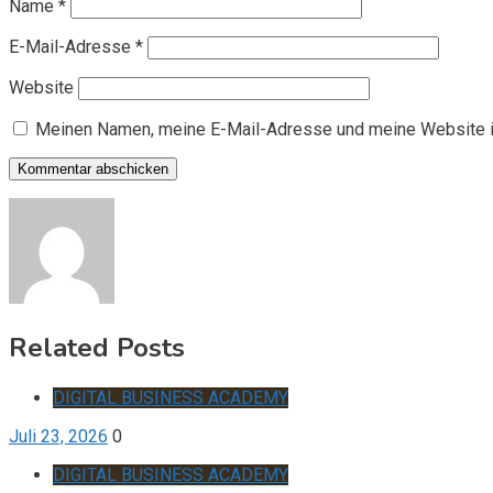
Name
*
E-Mail-Adresse
*
Website
Meinen Namen, meine E-Mail-Adresse und meine Website i
Related Posts
DIGITAL BUSINESS ACADEMY
Juli 23, 2026
0
DIGITAL BUSINESS ACADEMY