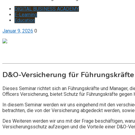
DIGITAL BUSINESS ACADEMY
E-Learning
Education
Januar 9, 2026
0
Get it now
Inquire now
D&O-Versicherung für Führungskräfte
Dieses Seminar richtet sich an Führungskräfte und Manager, d
Officers Versicherung, bietet Schutz für Führungskräfte gegen 
In diesem Seminar werden wir uns eingehend mit den verschi
betrachten, die von der Versicherung abgedeckt werden, sowie 
Des Weiteren werden wir uns mit der Frage beschäftigen, warum
Versicherungsschutz aufzeigen und die Vorteile einer D&O-Vers