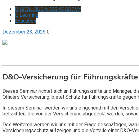
DIGITAL BUSINESS ACADEMY
E-Learning
Education
Dezember 23, 2025
0
Get it now
Inquire now
D&O-Versicherung für Führungskräfte
Dieses Seminar richtet sich an Führungskräfte und Manager, d
Officers Versicherung, bietet Schutz für Führungskräfte gegen 
In diesem Seminar werden wir uns eingehend mit den verschi
betrachten, die von der Versicherung abgedeckt werden, sowie 
Des Weiteren werden wir uns mit der Frage beschäftigen, warum
Versicherungsschutz aufzeigen und die Vorteile einer D&O-Vers