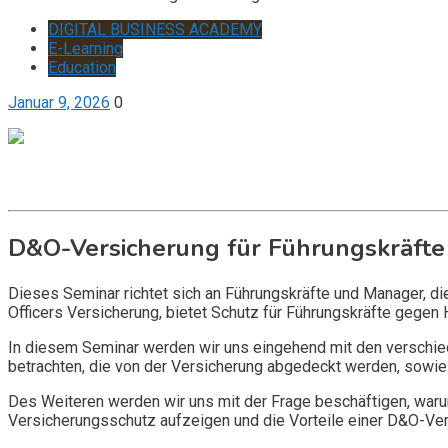
DIGITAL BUSINESS ACADEMY
E-Learning
Education
Januar 9, 2026
0
Get it now
Inquire now
D&O-Versicherung für Führungskräfte
Dieses Seminar richtet sich an Führungskräfte und Manager, d
Officers Versicherung, bietet Schutz für Führungskräfte gegen 
In diesem Seminar werden wir uns eingehend mit den verschi
betrachten, die von der Versicherung abgedeckt werden, sowie 
Des Weiteren werden wir uns mit der Frage beschäftigen, warum
Versicherungsschutz aufzeigen und die Vorteile einer D&O-Vers