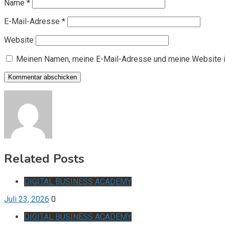
Name
*
E-Mail-Adresse
*
Website
Meinen Namen, meine E-Mail-Adresse und meine Website i
Related Posts
DIGITAL BUSINESS ACADEMY
Juli 23, 2026
0
DIGITAL BUSINESS ACADEMY