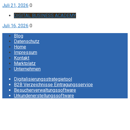
Juli 21, 2026
0
DIGITAL BUSINESS ACADEMY
Juli 16, 2026
0
Blog
Datenschutz
Home
Impressum
Kontakt
Marktplatz
Unternehmen
Digitalisierungsstrategietool
B2B Verzeichnisse Eintragungsservice
Besucherverwaltungssoftware
Urkundenerstellungssoftware