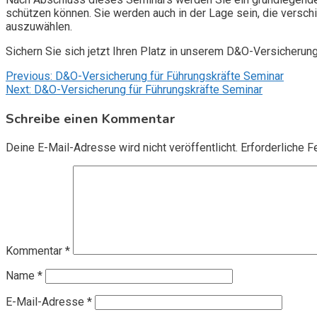
schützen können. Sie werden auch in der Lage sein, die vers
auszuwählen.
Sichern Sie sich jetzt Ihren Platz in unserem D&O-Versicherun
Beitragsnavigation
Previous:
D&O-Versicherung für Führungskräfte Seminar
Next:
D&O-Versicherung für Führungskräfte Seminar
Schreibe einen Kommentar
Deine E-Mail-Adresse wird nicht veröffentlicht.
Erforderliche F
Kommentar
*
Name
*
E-Mail-Adresse
*