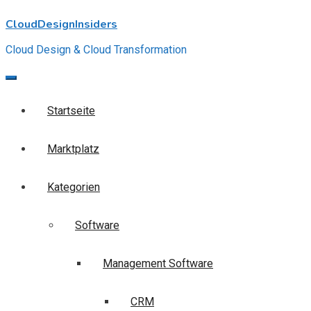
Skip
CloudDesignInsiders
to
content
Cloud Design & Cloud Transformation
Startseite
Marktplatz
Kategorien
Software
Management Software
CRM