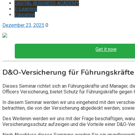
DIGITAL BUSINESS ACADEMY
E-Learning
Education
Dezember 23, 2025
0
Get it now
D&O-Versicherung für Führungskräfte
Dieses Seminar richtet sich an Führungskräfte und Manager, d
Officers Versicherung, bietet Schutz für Führungskräfte gegen 
In diesem Seminar werden wir uns eingehend mit den verschi
betrachten, die von der Versicherung abgedeckt werden, sowie 
Des Weiteren werden wir uns mit der Frage beschäftigen, warum
Versicherungsschutz aufzeigen und die Vorteile einer D&O-Vers
Nach Abschluss dieses Seminars werden Sie ein grundlegendes