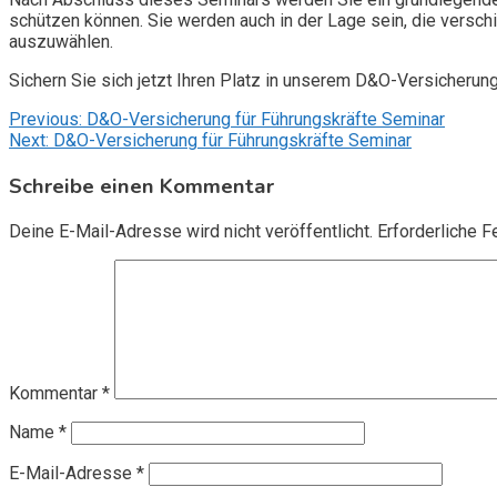
schützen können. Sie werden auch in der Lage sein, die vers
auszuwählen.
Sichern Sie sich jetzt Ihren Platz in unserem D&O-Versicherun
Beitragsnavigation
Previous:
D&O-Versicherung für Führungskräfte Seminar
Next:
D&O-Versicherung für Führungskräfte Seminar
Schreibe einen Kommentar
Deine E-Mail-Adresse wird nicht veröffentlicht.
Erforderliche F
Kommentar
*
Name
*
E-Mail-Adresse
*