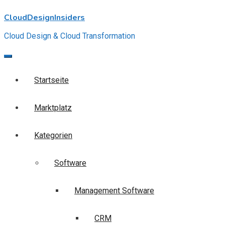
Skip
CloudDesignInsiders
to
content
Cloud Design & Cloud Transformation
Startseite
Marktplatz
Kategorien
Software
Management Software
CRM