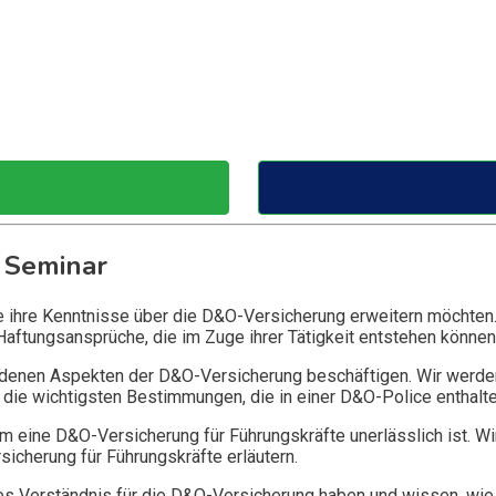
 Seminar
ie ihre Kenntnisse über die D&O-Versicherung erweitern möchten
Haftungsansprüche, die im Zuge ihrer Tätigkeit entstehen können
edenen Aspekten der D&O-Versicherung beschäftigen. Wir werde
die wichtigsten Bestimmungen, die in einer D&O-Police enthalte
 eine D&O-Versicherung für Führungskräfte unerlässlich ist. Wi
icherung für Führungskräfte erläutern.
 Verständnis für die D&O-Versicherung haben und wissen, wie 