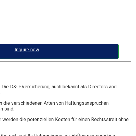
Inquire now
. Die D&O-Versicherung, auch bekannt als Directors and
.
n die verschiedenen Arten von Haftungsansprüchen
n sind.
r werden die potenziellen Kosten für einen Rechtsstreit ohne
Sie sich und Ihr Unternehmen vor Haftungsansprüchen