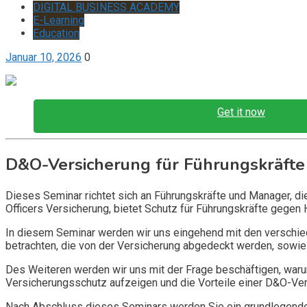
DIGITAL BUSINESS ACADEMY
E-Learning
Education
Januar 10, 2026
0
Get it now
D&O-Versicherung für Führungskräfte
Dieses Seminar richtet sich an Führungskräfte und Manager, d
Officers Versicherung, bietet Schutz für Führungskräfte gegen 
In diesem Seminar werden wir uns eingehend mit den verschi
betrachten, die von der Versicherung abgedeckt werden, sowie 
Des Weiteren werden wir uns mit der Frage beschäftigen, warum
Versicherungsschutz aufzeigen und die Vorteile einer D&O-Vers
Nach Abschluss dieses Seminars werden Sie ein grundlegendes