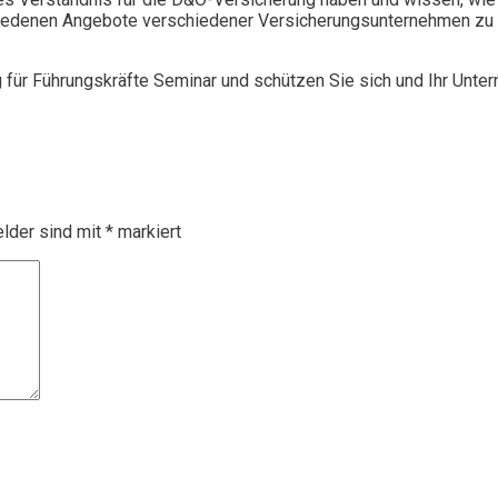
chiedenen Angebote verschiedener Versicherungsunternehmen zu 
g für Führungskräfte Seminar und schützen Sie sich und Ihr Unte
elder sind mit
*
markiert