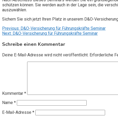
schützen können. Sie werden auch in der Lage sein, die vers
auszuwählen.
Sichern Sie sich jetzt Ihren Platz in unserem D&O-Versicherun
Beitragsnavigation
Previous:
D&O-Versicherung für Führungskräfte Seminar
Next:
D&O-Versicherung für Führungskräfte Seminar
Schreibe einen Kommentar
Deine E-Mail-Adresse wird nicht veröffentlicht.
Erforderliche F
Kommentar
*
Name
*
E-Mail-Adresse
*