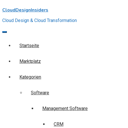
Skip
CloudDesignInsiders
to
content
Cloud Design & Cloud Transformation
Startseite
Marktplatz
Kategorien
Software
Management Software
CRM