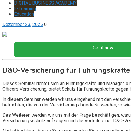
DIGITAL BUSINESS ACADEMY
E-Learning
Education
Dezember 23, 2025
0
Get it now
D&O-Versicherung für Führungskräfte
Dieses Seminar richtet sich an Führungskräfte und Manager, d
Officers Versicherung, bietet Schutz für Führungskräfte gegen 
In diesem Seminar werden wir uns eingehend mit den verschi
betrachten, die von der Versicherung abgedeckt werden, sowie 
Des Weiteren werden wir uns mit der Frage beschäftigen, warum
Versicherungsschutz aufzeigen und die Vorteile einer D&O-Vers
Nach Abschluss dieses Seminars werden Sie ein grundlegendes