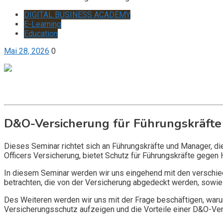
DIGITAL BUSINESS ACADEMY
E-Learning
Education
Mai 28, 2026
0
Get it now
Inquire now
D&O-Versicherung für Führungskräfte
Dieses Seminar richtet sich an Führungskräfte und Manager, d
Officers Versicherung, bietet Schutz für Führungskräfte gegen 
In diesem Seminar werden wir uns eingehend mit den verschi
betrachten, die von der Versicherung abgedeckt werden, sowie 
Des Weiteren werden wir uns mit der Frage beschäftigen, warum
Versicherungsschutz aufzeigen und die Vorteile einer D&O-Vers