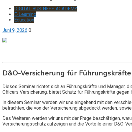
DIGITAL BUSINESS ACADEMY
E-Learning
Education
Juni 9, 2026
0
Get it now
Inquire now
D&O-Versicherung für Führungskräfte
Dieses Seminar richtet sich an Führungskräfte und Manager, d
Officers Versicherung, bietet Schutz für Führungskräfte gegen 
In diesem Seminar werden wir uns eingehend mit den verschi
betrachten, die von der Versicherung abgedeckt werden, sowie 
Des Weiteren werden wir uns mit der Frage beschäftigen, warum
Versicherungsschutz aufzeigen und die Vorteile einer D&O-Vers