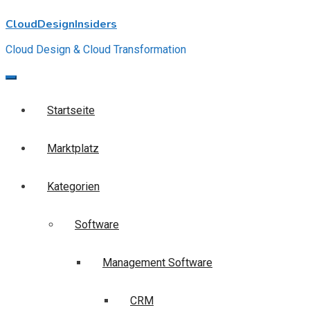
Skip
CloudDesignInsiders
to
content
Cloud Design & Cloud Transformation
Startseite
Marktplatz
Kategorien
Software
Management Software
CRM