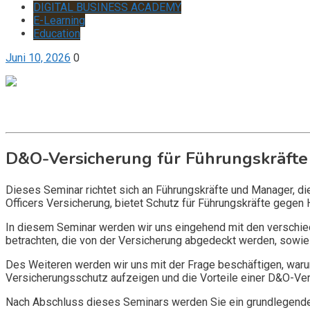
DIGITAL BUSINESS ACADEMY
E-Learning
Education
Juni 10, 2026
0
Get it now
Inquire now
D&O-Versicherung für Führungskräfte
Dieses Seminar richtet sich an Führungskräfte und Manager, d
Officers Versicherung, bietet Schutz für Führungskräfte gegen 
In diesem Seminar werden wir uns eingehend mit den verschi
betrachten, die von der Versicherung abgedeckt werden, sowie 
Des Weiteren werden wir uns mit der Frage beschäftigen, warum
Versicherungsschutz aufzeigen und die Vorteile einer D&O-Vers
Nach Abschluss dieses Seminars werden Sie ein grundlegendes