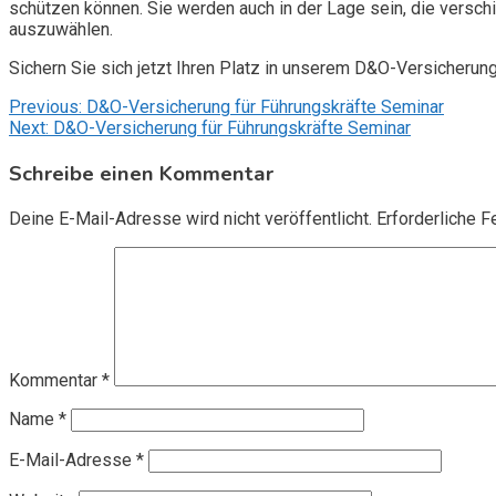
schützen können. Sie werden auch in der Lage sein, die vers
auszuwählen.
Sichern Sie sich jetzt Ihren Platz in unserem D&O-Versicherun
Beitragsnavigation
Previous:
D&O-Versicherung für Führungskräfte Seminar
Next:
D&O-Versicherung für Führungskräfte Seminar
Schreibe einen Kommentar
Deine E-Mail-Adresse wird nicht veröffentlicht.
Erforderliche F
Kommentar
*
Name
*
E-Mail-Adresse
*