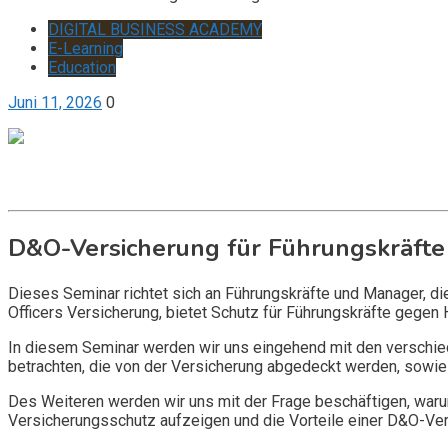
DIGITAL BUSINESS ACADEMY
E-Learning
Education
Juni 11, 2026
0
Get it now
Inquire now
D&O-Versicherung für Führungskräfte
Dieses Seminar richtet sich an Führungskräfte und Manager, d
Officers Versicherung, bietet Schutz für Führungskräfte gegen 
In diesem Seminar werden wir uns eingehend mit den verschi
betrachten, die von der Versicherung abgedeckt werden, sowie 
Des Weiteren werden wir uns mit der Frage beschäftigen, warum
Versicherungsschutz aufzeigen und die Vorteile einer D&O-Vers