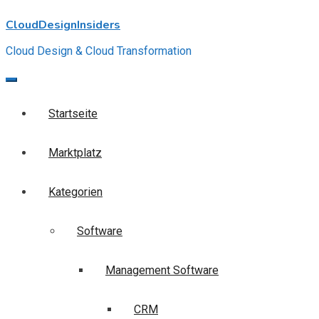
Skip
CloudDesignInsiders
to
content
Cloud Design & Cloud Transformation
Startseite
Marktplatz
Kategorien
Software
Management Software
CRM