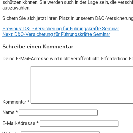
schützen können. Sie werden auch in der Lage sein, die vers
auszuwählen.
Sichern Sie sich jetzt Ihren Platz in unserem D&O-Versicherun
Beitragsnavigation
Previous:
D&O-Versicherung für Führungskräfte Seminar
Next:
D&O-Versicherung für Führungskräfte Seminar
Schreibe einen Kommentar
Deine E-Mail-Adresse wird nicht veröffentlicht.
Erforderliche F
Kommentar
*
Name
*
E-Mail-Adresse
*