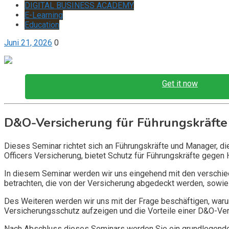
DIGITAL BUSINESS ACADEMY
E-Learning
Education
Juni 21, 2026
0
Get it now
D&O-Versicherung für Führungskräfte
Dieses Seminar richtet sich an Führungskräfte und Manager, d
Officers Versicherung, bietet Schutz für Führungskräfte gegen 
In diesem Seminar werden wir uns eingehend mit den verschi
betrachten, die von der Versicherung abgedeckt werden, sowie 
Des Weiteren werden wir uns mit der Frage beschäftigen, warum
Versicherungsschutz aufzeigen und die Vorteile einer D&O-Vers
Nach Abschluss dieses Seminars werden Sie ein grundlegendes