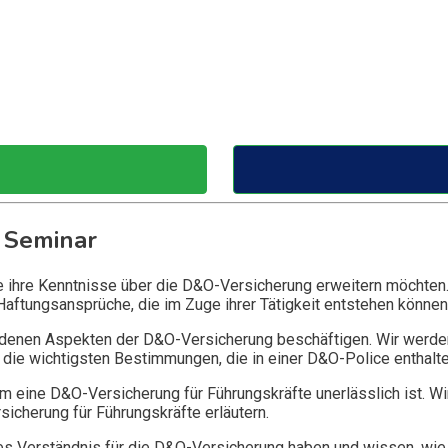
 Seminar
ie ihre Kenntnisse über die D&O-Versicherung erweitern möchten
Haftungsansprüche, die im Zuge ihrer Tätigkeit entstehen können
edenen Aspekten der D&O-Versicherung beschäftigen. Wir werde
die wichtigsten Bestimmungen, die in einer D&O-Police enthalte
 eine D&O-Versicherung für Führungskräfte unerlässlich ist. Wi
icherung für Führungskräfte erläutern.
 Verständnis für die D&O-Versicherung haben und wissen, wie 