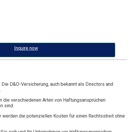
Inquire now
. Die D&O-Versicherung, auch bekannt als Directors and
.
n die verschiedenen Arten von Haftungsansprüchen
n sind.
r werden die potenziellen Kosten für einen Rechtsstreit ohne
Sie sich und Ihr Unternehmen vor Haftungsansprüchen