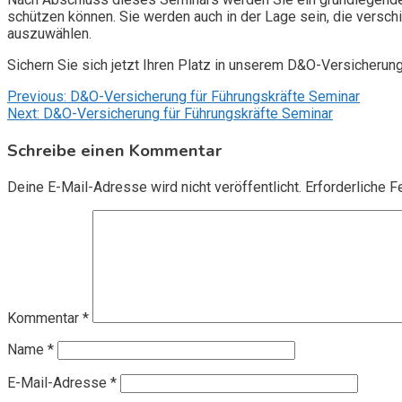
schützen können. Sie werden auch in der Lage sein, die vers
auszuwählen.
Sichern Sie sich jetzt Ihren Platz in unserem D&O-Versicherun
Beitragsnavigation
Previous:
D&O-Versicherung für Führungskräfte Seminar
Next:
D&O-Versicherung für Führungskräfte Seminar
Schreibe einen Kommentar
Deine E-Mail-Adresse wird nicht veröffentlicht.
Erforderliche F
Kommentar
*
Name
*
E-Mail-Adresse
*