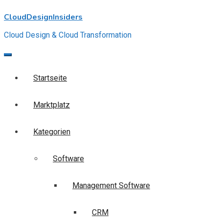
Skip
CloudDesignInsiders
to
content
Cloud Design & Cloud Transformation
Startseite
Marktplatz
Kategorien
Software
Management Software
CRM