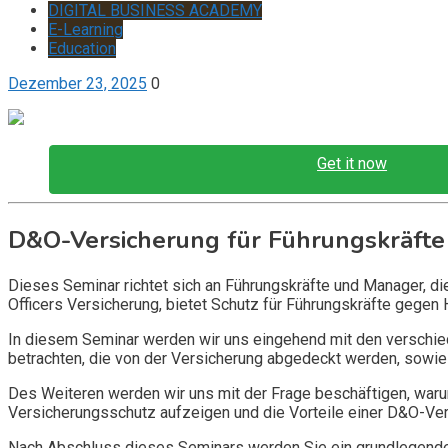
DIGITAL BUSINESS ACADEMY
E-Learning
Education
Dezember 23, 2025
0
Get it now
D&O-Versicherung für Führungskräfte
Dieses Seminar richtet sich an Führungskräfte und Manager, d
Officers Versicherung, bietet Schutz für Führungskräfte gegen 
In diesem Seminar werden wir uns eingehend mit den verschi
betrachten, die von der Versicherung abgedeckt werden, sowie 
Des Weiteren werden wir uns mit der Frage beschäftigen, warum
Versicherungsschutz aufzeigen und die Vorteile einer D&O-Vers
Nach Abschluss dieses Seminars werden Sie ein grundlegendes