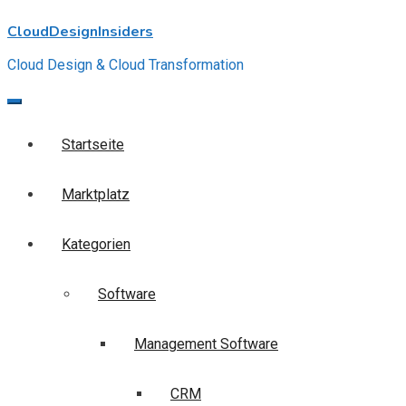
Skip
CloudDesignInsiders
to
content
Cloud Design & Cloud Transformation
Startseite
Marktplatz
Kategorien
Software
Management Software
CRM