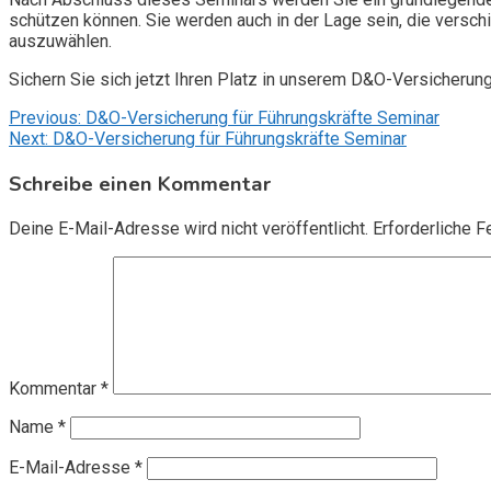
schützen können. Sie werden auch in der Lage sein, die vers
auszuwählen.
Sichern Sie sich jetzt Ihren Platz in unserem D&O-Versicherun
Beitragsnavigation
Previous:
D&O-Versicherung für Führungskräfte Seminar
Next:
D&O-Versicherung für Führungskräfte Seminar
Schreibe einen Kommentar
Deine E-Mail-Adresse wird nicht veröffentlicht.
Erforderliche F
Kommentar
*
Name
*
E-Mail-Adresse
*