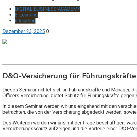
DIGITAL BUSINESS ACADEMY
E-Learning
Education
Dezember 23, 2025
0
Get it now
Inquire now
D&O-Versicherung für Führungskräfte
Dieses Seminar richtet sich an Führungskräfte und Manager, d
Officers Versicherung, bietet Schutz für Führungskräfte gegen 
In diesem Seminar werden wir uns eingehend mit den verschi
betrachten, die von der Versicherung abgedeckt werden, sowie 
Des Weiteren werden wir uns mit der Frage beschäftigen, warum
Versicherungsschutz aufzeigen und die Vorteile einer D&O-Vers