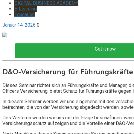
DIGITAL BUSINESS ACADEMY
E-Learning
Education
Januar 14, 2026
0
Get it now
D&O-Versicherung für Führungskräfte
Dieses Seminar richtet sich an Führungskräfte und Manager, d
Officers Versicherung, bietet Schutz für Führungskräfte gegen 
In diesem Seminar werden wir uns eingehend mit den verschi
betrachten, die von der Versicherung abgedeckt werden, sowie 
Des Weiteren werden wir uns mit der Frage beschäftigen, warum
Versicherungsschutz aufzeigen und die Vorteile einer D&O-Vers
Nach Abschluss dieses Seminars werden Sie ein grundlegendes