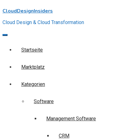
Skip
CloudDesignInsiders
to
content
Cloud Design & Cloud Transformation
Startseite
Marktplatz
Kategorien
Software
Management Software
CRM