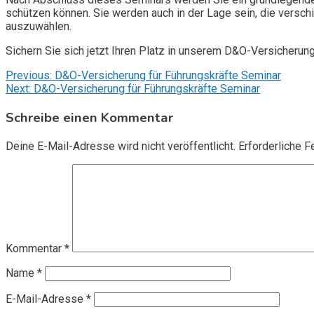
schützen können. Sie werden auch in der Lage sein, die vers
auszuwählen.
Sichern Sie sich jetzt Ihren Platz in unserem D&O-Versicherun
Beitragsnavigation
Previous:
D&O-Versicherung für Führungskräfte Seminar
Next:
D&O-Versicherung für Führungskräfte Seminar
Schreibe einen Kommentar
Deine E-Mail-Adresse wird nicht veröffentlicht.
Erforderliche F
Kommentar
*
Name
*
E-Mail-Adresse
*