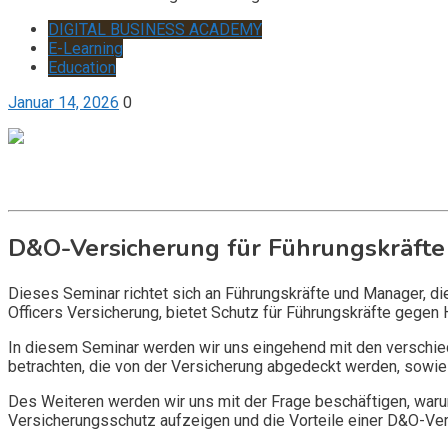
DIGITAL BUSINESS ACADEMY
E-Learning
Education
Januar 14, 2026
0
Get it now
Inquire now
D&O-Versicherung für Führungskräfte
Dieses Seminar richtet sich an Führungskräfte und Manager, d
Officers Versicherung, bietet Schutz für Führungskräfte gegen 
In diesem Seminar werden wir uns eingehend mit den verschi
betrachten, die von der Versicherung abgedeckt werden, sowie 
Des Weiteren werden wir uns mit der Frage beschäftigen, warum
Versicherungsschutz aufzeigen und die Vorteile einer D&O-Vers