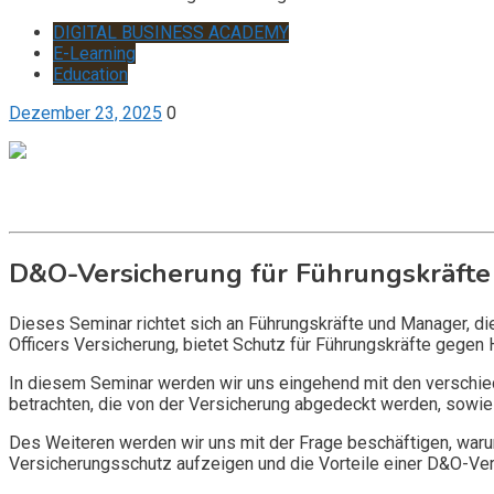
DIGITAL BUSINESS ACADEMY
E-Learning
Education
Dezember 23, 2025
0
Get it now
Inquire now
D&O-Versicherung für Führungskräfte
Dieses Seminar richtet sich an Führungskräfte und Manager, d
Officers Versicherung, bietet Schutz für Führungskräfte gegen 
In diesem Seminar werden wir uns eingehend mit den verschi
betrachten, die von der Versicherung abgedeckt werden, sowie 
Des Weiteren werden wir uns mit der Frage beschäftigen, warum
Versicherungsschutz aufzeigen und die Vorteile einer D&O-Vers