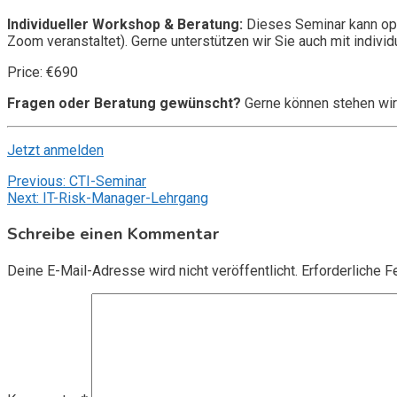
Individueller Workshop & Beratung:
Dieses Seminar kann opt
Zoom veranstaltet). Gerne unterstützen wir Sie auch mit individ
Price: €690
Fragen oder Beratung gewünscht?
Gerne können stehen wir
Jetzt anmelden
Beitragsnavigation
Previous:
CTI-Seminar
Next:
IT-Risk-Manager-Lehrgang
Schreibe einen Kommentar
Deine E-Mail-Adresse wird nicht veröffentlicht.
Erforderliche F