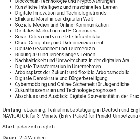
Blockchain-Technologie und Kryptowährungen
Künstliche Intelligenz und maschinelles Lernen
Digitale Innovation und Technologietrends
Ethik und Moral in der digitalen Welt
Soziale Medien und Online-Kommunikation
Digitales Marketing und E-Commerce
Smart Cities und vernetzte Infrastruktur
Cloud Computing und Datenmanagement
Digitale Gesundheit und Telemedizin
Bildung 4.0 und lebenslanges Lernen
Nachhaltigkeit und Umweltschutz in der digitalen Ära
Digitale Transformation in Unternehmen
Arbeitsplatz der Zukunft und flexible Arbeitsmodelle
Digitale Demokratie und Bürgerbeteiligung
Cybermobbing und Online-Sicherheit für Jugendliche
Zukunftsszenarien und Technologieprognosen
Abschluss und Ausblick: Digitale Souveränität in der Prax
Umfang:
eLearning, Teilnahmebestätigung in Deutsch und Engl
NAVIGATOR für 3 Monate (Entry Paket) für Projekt-Umsetzung u
Start:
jederzeit möglich
Dauer:
2-4 Wochen