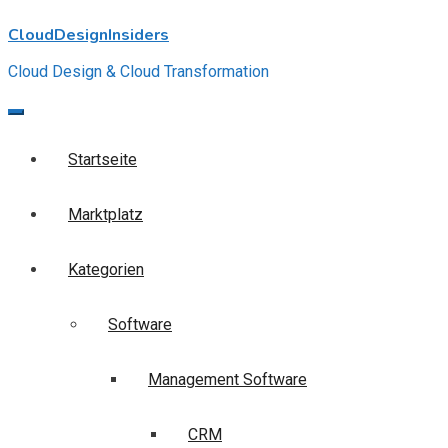
Skip
CloudDesignInsiders
to
content
Cloud Design & Cloud Transformation
Startseite
Marktplatz
Kategorien
Software
Management Software
CRM