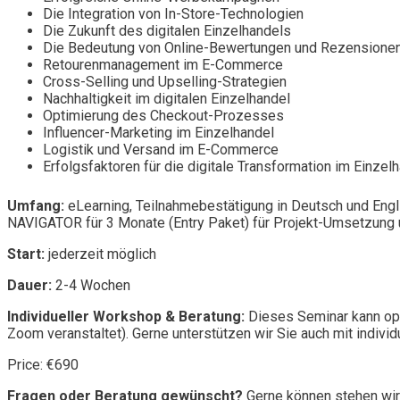
Die Integration von In-Store-Technologien
Die Zukunft des digitalen Einzelhandels
Die Bedeutung von Online-Bewertungen und Rezensione
Retourenmanagement im E-Commerce
Cross-Selling und Upselling-Strategien
Nachhaltigkeit im digitalen Einzelhandel
Optimierung des Checkout-Prozesses
Influencer-Marketing im Einzelhandel
Logistik und Versand im E-Commerce
Erfolgsfaktoren für die digitale Transformation im Einzel
Umfang:
eLearning, Teilnahmebestätigung in Deutsch und Engl
NAVIGATOR für 3 Monate (Entry Paket) für Projekt-Umsetzung u
Start:
jederzeit möglich
Dauer:
2-4 Wochen
Individueller Workshop & Beratung:
Dieses Seminar kann opt
Zoom veranstaltet). Gerne unterstützen wir Sie auch mit individ
Price: €690
Fragen oder Beratung gewünscht?
Gerne können stehen wir