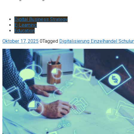
Digital Business Strategy
E-Learning
Education
Oktober 17, 2025
0
Tagged
Digitalisierung Einzelhandel Schulu