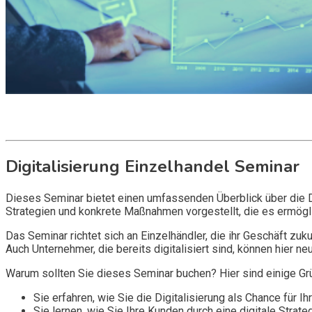
Get it now
Inquire now
Digitalisierung Einzelhandel Seminar
Dieses Seminar bietet einen umfassenden Überblick über die Di
Strategien und konkrete Maßnahmen vorgestellt, die es ermöglic
Das Seminar richtet sich an Einzelhändler, die ihr Geschäft z
Auch Unternehmer, die bereits digitalisiert sind, können hier n
Warum sollten Sie dieses Seminar buchen? Hier sind einige Gr
Sie erfahren, wie Sie die Digitalisierung als Chance für 
Sie lernen, wie Sie Ihre Kunden durch eine digitale Strat