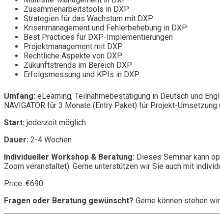
Zusammenarbeitstools in DXP
Strategien für das Wachstum mit DXP
Krisenmanagement und Fehlerbehebung in DXP
Best Practices für DXP-Implementierungen
Projektmanagement mit DXP
Rechtliche Aspekte von DXP
Zukunftstrends im Bereich DXP
Erfolgsmessung und KPIs in DXP
Umfang:
eLearning, Teilnahmebestätigung in Deutsch und Engl
NAVIGATOR für 3 Monate (Entry Paket) für Projekt-Umsetzung u
Start:
jederzeit möglich
Dauer:
2-4 Wochen
Individueller Workshop & Beratung:
Dieses Seminar kann opt
Zoom veranstaltet). Gerne unterstützen wir Sie auch mit individ
Price: €690
Fragen oder Beratung gewünscht?
Gerne können stehen wir