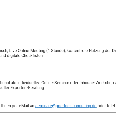
isch, Live Online Meeting (1 Stunde), kostenfreie Nutzung der 
nd digitale Checklisten.
ional als individuelles Online-Seminar oder Inhouse-Workshop 
ueller Experten-Beratung.
 Ihnen per eMail an
seminare@poertner-consulting.de
oder telef