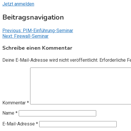
Jetzt anmelden
Beitragsnavigation
Previous:
PIM-Einführung-Seminar
Next:
Firewall-Seminar
Schreibe einen Kommentar
Deine E-Mail-Adresse wird nicht veröffentlicht.
Erforderliche F
Kommentar
*
Name
*
E-Mail-Adresse
*