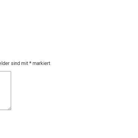
elder sind mit
*
markiert