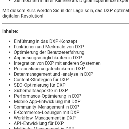
Sie möchten in Ihrer Karriere als Digital Experience Ex
Mit diesem Kurs werden Sie in der Lage sein, das DXP optimal 
digitalen Revolution!
Inhalte:
Einführung in das DXP-Konzept
Funktionen und Merkmale von DXP
Optimierung der Benutzererfahrung
Anpassungsmöglichkeiten in DXP
Integration von DXP mit anderen Systemen
Personalisierungstechniken in DXP
Datenmanagement und -analyse in DXP
Content-Strategien für DXP
SEO-Optimierung für DXP
Sicherheitsaspekte in DXP
Performance-Optimierung in DXP
Mobile App-Entwicklung mit DXP
Community-Management in DXP
E-Commerce-Lösungen mit DXP
Workflow-Management in DXP
API-Entwicklung für DXP
Multisite-Management in DXP