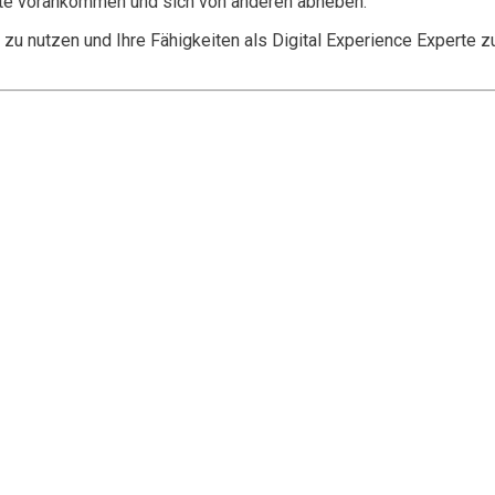
perte vorankommen und sich von anderen abheben.
zu nutzen und Ihre Fähigkeiten als Digital Experience Experte z