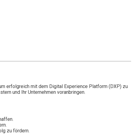
 um erfolgreich mit dem Digital Experience Platform (DXP) zu
istern und Ihr Unternehmen voranbringen.
haffen.
ern.
lg zu fördern.