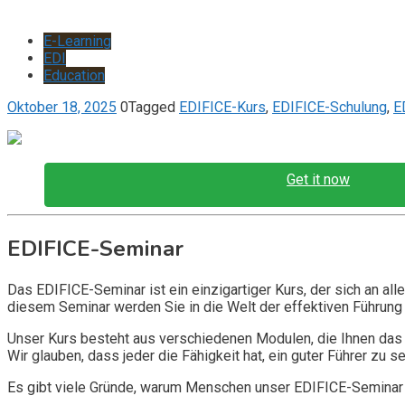
E-Learning
EDI
Education
Oktober 18, 2025
0
Tagged
EDIFICE-Kurs
,
EDIFICE-Schulung
,
E
Get it now
EDIFICE-Seminar
Das EDIFICE-Seminar ist ein einzigartiger Kurs, der sich an alle
diesem Seminar werden Sie in die Welt der effektiven Führung e
Unser Kurs besteht aus verschiedenen Modulen, die Ihnen das 
Wir glauben, dass jeder die Fähigkeit hat, ein guter Führer zu se
Es gibt viele Gründe, warum Menschen unser EDIFICE-Seminar 