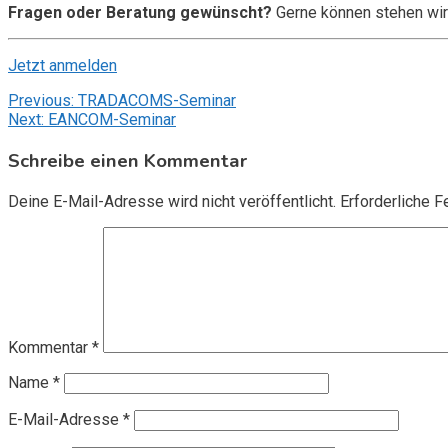
Fragen oder Beratung gewünscht?
Gerne können stehen wir
Jetzt anmelden
Beitragsnavigation
Previous:
TRADACOMS-Seminar
Next:
EANCOM-Seminar
Schreibe einen Kommentar
Deine E-Mail-Adresse wird nicht veröffentlicht.
Erforderliche F
Kommentar
*
Name
*
E-Mail-Adresse
*