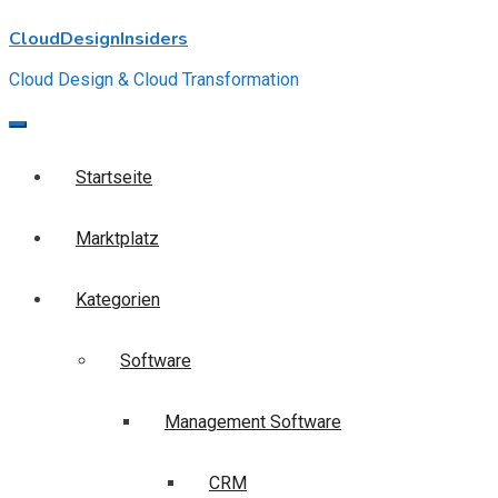
Skip
CloudDesignInsiders
to
content
Cloud Design & Cloud Transformation
Startseite
Marktplatz
Kategorien
Software
Management Software
CRM