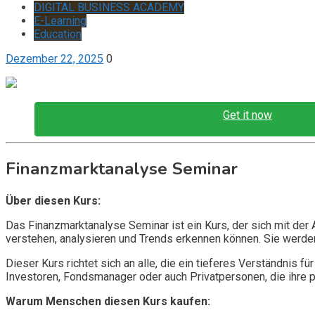
DIGITAL BUSINESS ACADEMY
E-Learning
Education
Dezember 22, 2025
0
Get it now
Finanzmarktanalyse Seminar
Über diesen Kurs:
Das Finanzmarktanalyse Seminar ist ein Kurs, der sich mit der
verstehen, analysieren und Trends erkennen können. Sie werden 
Dieser Kurs richtet sich an alle, die ein tieferes Verständnis
Investoren, Fondsmanager oder auch Privatpersonen, die ihre 
Warum Menschen diesen Kurs kaufen: