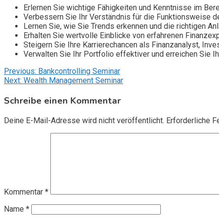
Erlernen Sie wichtige Fähigkeiten und Kenntnisse im Ber
Verbessern Sie Ihr Verständnis für die Funktionsweise d
Lernen Sie, wie Sie Trends erkennen und die richtigen A
Erhalten Sie wertvolle Einblicke von erfahrenen Finanzex
Steigern Sie Ihre Karrierechancen als Finanzanalyst, In
Verwalten Sie Ihr Portfolio effektiver und erreichen Sie Ih
Beitragsnavigation
Previous:
Bankcontrolling Seminar
Next:
Wealth Management Seminar
Schreibe einen Kommentar
Deine E-Mail-Adresse wird nicht veröffentlicht.
Erforderliche F
Kommentar
*
Name
*