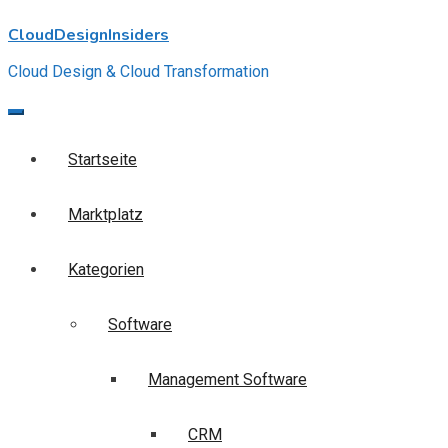
Skip
CloudDesignInsiders
to
content
Cloud Design & Cloud Transformation
Startseite
Marktplatz
Kategorien
Software
Management Software
CRM