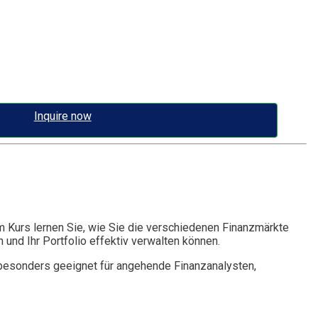
Inquire now
m Kurs lernen Sie, wie Sie die verschiedenen Finanzmärkte
und Ihr Portfolio effektiv verwalten können.
st besonders geeignet für angehende Finanzanalysten,