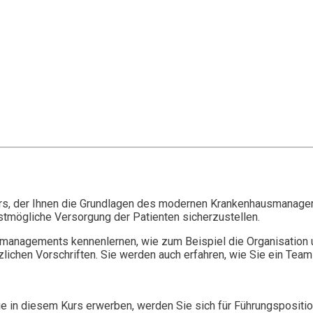
 der Ihnen die Grundlagen des modernen Krankenhausmanagement
estmögliche Versorgung der Patienten sicherzustellen.
anagements kennenlernen, wie zum Beispiel die Organisation u
lichen Vorschriften. Sie werden auch erfahren, wie Sie ein Team
e in diesem Kurs erwerben, werden Sie sich für Führungsposition