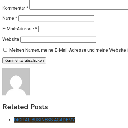
Kommentar
*
Name
*
E-Mail-Adresse
*
Website
Meinen Namen, meine E-Mail-Adresse und meine Website i
Related Posts
DIGITAL BUSINESS ACADEMY