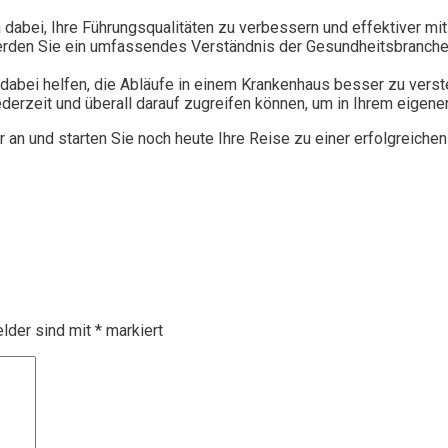
en dabei, Ihre Führungsqualitäten zu verbessern und effektiver m
erden Sie ein umfassendes Verständnis der Gesundheitsbranche 
 dabei helfen, die Abläufe in einem Krankenhaus besser zu verst
jederzeit und überall darauf zugreifen können, um in Ihrem eigen
an und starten Sie noch heute Ihre Reise zu einer erfolgreiche
elder sind mit
*
markiert