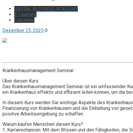
DIGITAL BUSINESS ACADEMY
E-Learning
Education
Dezember 25, 2025
0
Get it now
Inquire now
Krankenhausmanagement Seminar
Über diesen Kurs:
Das Krankenhausmanagement Seminar ist ein umfassender Kurs,
ein Krankenhaus effektiv und effizient leiten können, um die b
In diesem Kurs werden Sie wichtige Aspekte des Krankenhausm
Finanzierung von Krankenhäusern und die Einhaltung von gesetz
positive Arbeitsumgebung zu schaffen.
Warum kaufen Menschen diesen Kurs?
1. Karrierechancen: Mit dem Wissen und den Fähigkeiten, die Si