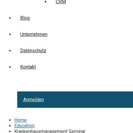
CRM
Blog
Unternehmen
Datenschutz
Kontakt
Anmelden
Home
Education
Krankenhausmanagement Seminar