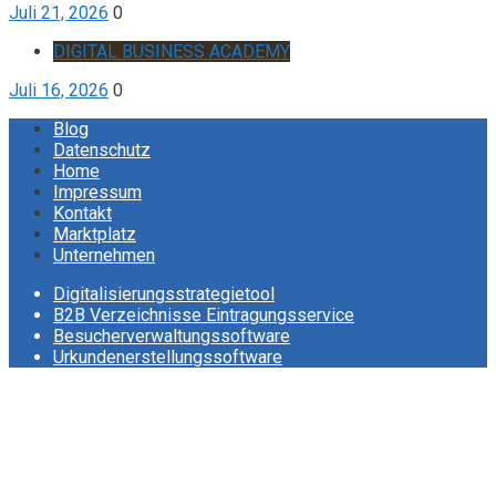
Juli 21, 2026
0
DIGITAL BUSINESS ACADEMY
Juli 16, 2026
0
Blog
Datenschutz
Home
Impressum
Kontakt
Marktplatz
Unternehmen
Digitalisierungsstrategietool
B2B Verzeichnisse Eintragungsservice
Besucherverwaltungssoftware
Urkundenerstellungssoftware