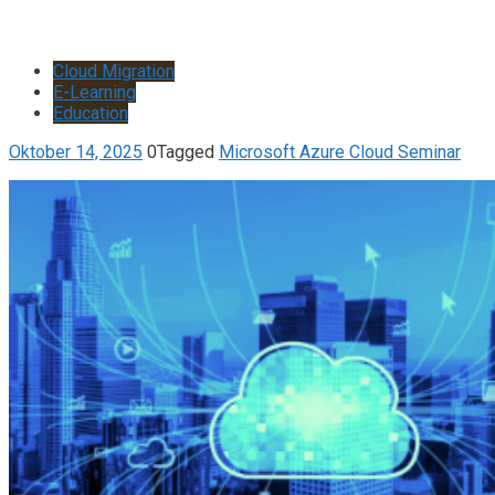
Cloud Migration
E-Learning
Education
Oktober 14, 2025
0
Tagged
Microsoft Azure Cloud Seminar