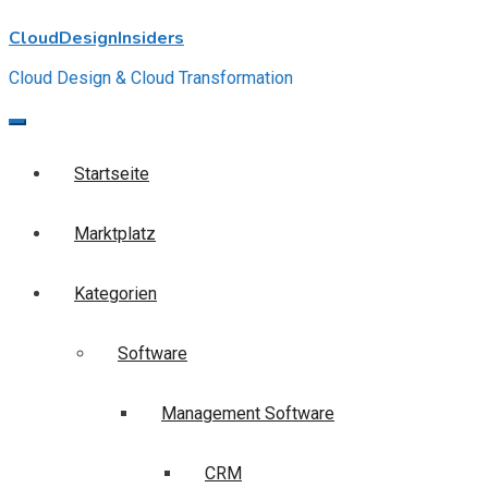
Skip
CloudDesignInsiders
to
content
Cloud Design & Cloud Transformation
Startseite
Marktplatz
Kategorien
Software
Management Software
CRM