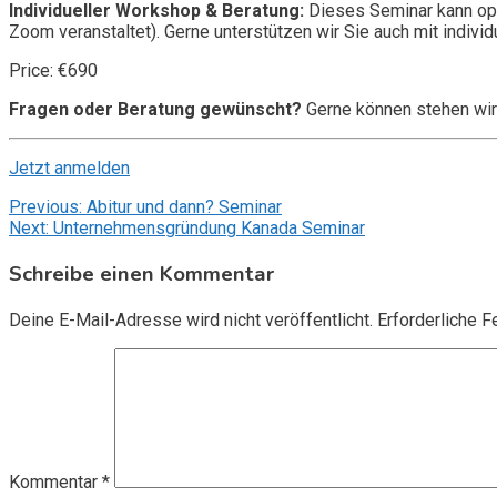
Individueller Workshop & Beratung:
Dieses Seminar kann opt
Zoom veranstaltet). Gerne unterstützen wir Sie auch mit individ
Price: €690
Fragen oder Beratung gewünscht?
Gerne können stehen wir
Jetzt anmelden
Beitragsnavigation
Previous:
Abitur und dann? Seminar
Next:
Unternehmensgründung Kanada Seminar
Schreibe einen Kommentar
Deine E-Mail-Adresse wird nicht veröffentlicht.
Erforderliche F
Kommentar
*