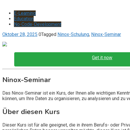
E-Learning
Education
No-Code-Development
Oktober 28, 2025
0
Tagged
Ninox-Schulung
,
Ninox-Seminar
Get it now
Ninox-Seminar
Das Ninox-Seminar ist ein Kurs, der Ihnen alle wichtigen Kenn
können, um Ihre Daten zu organisieren, zu analysieren und zu v
Über diesen Kurs
Dieser Kurs ist für alle geeignet, die in ihrem Berufs- oder P