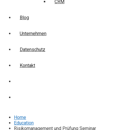
CRM
Blog
Unternehmen
Datenschutz
Kontakt
Login
Anmelden
Home
Education
Risikomanagement und Prüfung Seminar