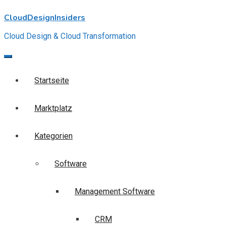
Skip
CloudDesignInsiders
to
content
Cloud Design & Cloud Transformation
Startseite
Marktplatz
Kategorien
Software
Management Software
CRM