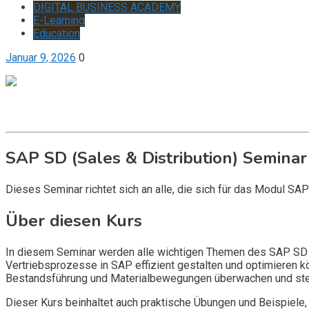
DIGITAL BUSINESS ACADEMY
E-Learning
Education
Januar 9, 2026
0
Get it now
Inquire now
SAP SD (Sales & Distribution) Seminar
Dieses Seminar richtet sich an alle, die sich für das Modul SA
Über diesen Kurs
In diesem Seminar werden alle wichtigen Themen des SAP SD Mo
Vertriebsprozesse in SAP effizient gestalten und optimieren 
Bestandsführung und Materialbewegungen überwachen und ste
Dieser Kurs beinhaltet auch praktische Übungen und Beispiele,