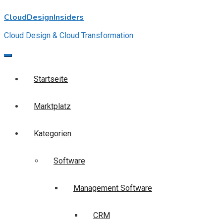
Skip
CloudDesignInsiders
to
content
Cloud Design & Cloud Transformation
Startseite
Marktplatz
Kategorien
Software
Management Software
CRM