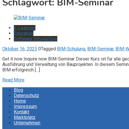
Schlagwort:
BIM-Seminar
E-Learning
Education
Software Introduction
Oktober 16, 2025
0
Tagged
BIM-Schulung
,
BIM-Seminar
,
BIM-We
Get it now Inquire now BIM-Seminar Dieser Kurs ist für alle ge
Ausführung und Verwaltung von Bauprojekten. In diesem Semina
BIM erfolgreich […]
Read More
Blog
Datenschutz
Home
Impressum
Kontakt
Marktplatz
Unternehmen