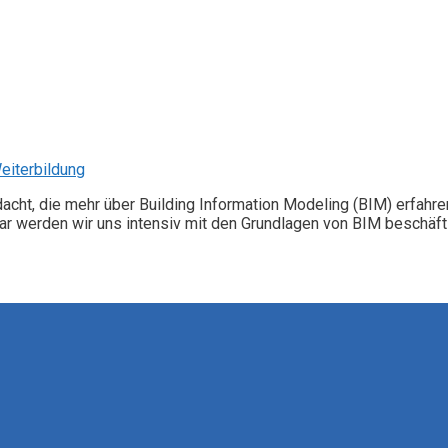
iterbildung
dacht, die mehr über Building Information Modeling (BIM) erfahr
r werden wir uns intensiv mit den Grundlagen von BIM beschäft