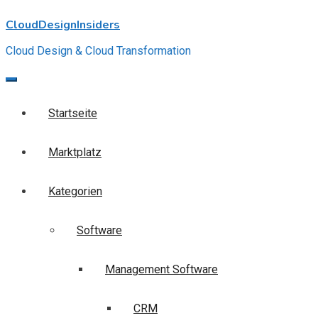
Skip
CloudDesignInsiders
to
content
Cloud Design & Cloud Transformation
Startseite
Marktplatz
Kategorien
Software
Management Software
CRM