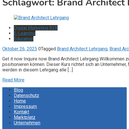
Schlagwort:
Brand Architect
Digital Marketing B2B
E-Learning
Education
Oktober 26, 2025
0
Tagged
Brand Architect Lehrgang
,
Brand Arc
Get it now Inquire now Brand Architect Lehrgang Willkommen zu
positionieren können. Dieser Kurs richtet sich an Unternehmer
werden in diesem Lehrgang alle […]
Read More
Blog
Datenschutz
Home
Impressum
Kontakt
Marktplatz
Unternehmen