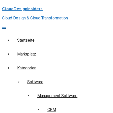
Skip
CloudDesignInsiders
to
content
Cloud Design & Cloud Transformation
Startseite
Marktplatz
Kategorien
Software
Management Software
CRM