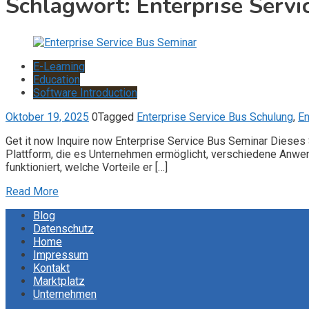
Schlagwort:
Enterprise Serv
E-Learning
Education
Software Introduction
Oktober 19, 2025
0
Tagged
Enterprise Service Bus Schulung
,
En
Get it now Inquire now Enterprise Service Bus Seminar Dieses 
Plattform, die es Unternehmen ermöglicht, verschiedene Anwe
funktioniert, welche Vorteile er […]
Read More
Blog
Datenschutz
Home
Impressum
Kontakt
Marktplatz
Unternehmen