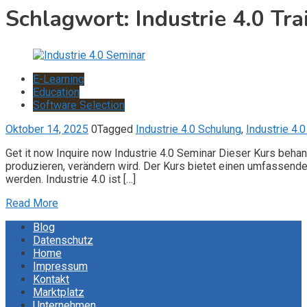
Schlagwort:
Industrie 4.0 Tra
E-Learning
Education
Software Selection
Oktober 14, 2025
0
Tagged
Industrie 4.0 Schulung
,
Industrie 4.
Get it now Inquire now Industrie 4.0 Seminar Dieser Kurs behan
produzieren, verändern wird. Der Kurs bietet einen umfassend
werden. Industrie 4.0 ist […]
Read More
Blog
Datenschutz
Home
Impressum
Kontakt
Marktplatz
Unternehmen