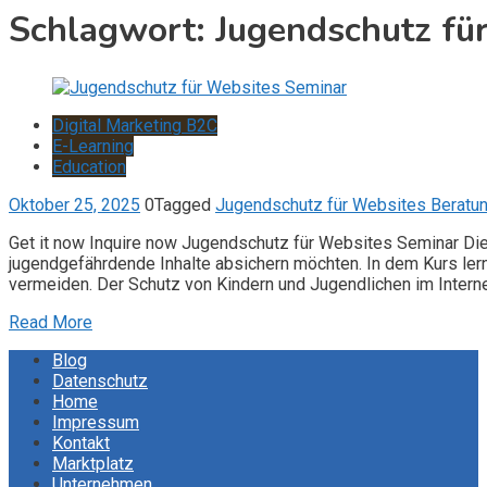
Schlagwort:
Jugendschutz fü
Digital Marketing B2C
E-Learning
Education
Oktober 25, 2025
0
Tagged
Jugendschutz für Websites Beratu
Get it now Inquire now Jugendschutz für Websites Seminar Dies
jugendgefährdende Inhalte absichern möchten. In dem Kurs le
vermeiden. Der Schutz von Kindern und Jugendlichen im Interne
Read More
Blog
Datenschutz
Home
Impressum
Kontakt
Marktplatz
Unternehmen