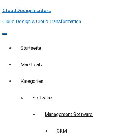
Skip
CloudDesignInsiders
to
content
Cloud Design & Cloud Transformation
Startseite
Marktplatz
Kategorien
Software
Management Software
CRM