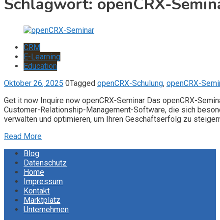
Schlagwort:
openCRX-Semin
CRM
E-Learning
Education
Oktober 26, 2025
0
Tagged
openCRX-Schulung
,
openCRX-Semi
Get it now Inquire now openCRX-Seminar Das openCRX-Seminar 
Customer-Relationship-Management-Software, die sich besonde
verwalten und optimieren, um Ihren Geschäftserfolg zu steigern
Read More
Blog
Datenschutz
Home
Impressum
Kontakt
Marktplatz
Unternehmen