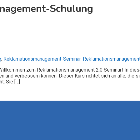
nagement-Schulung
g
,
Reklamationsmanagement-Seminar
,
Reklamationsmanagement
Willkommen zum Reklamationsmanagement 2.0 Seminar! In diesem
und verbessern können. Dieser Kurs richtet sich an alle, die
t, Sie […]