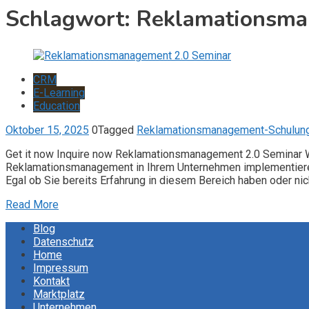
Schlagwort:
Reklamationsma
CRM
E-Learning
Education
Oktober 15, 2025
0
Tagged
Reklamationsmanagement-Schulun
Get it now Inquire now Reklamationsmanagement 2.0 Seminar 
Reklamationsmanagement in Ihrem Unternehmen implementieren 
Egal ob Sie bereits Erfahrung in diesem Bereich haben oder nich
Read More
Blog
Datenschutz
Home
Impressum
Kontakt
Marktplatz
Unternehmen